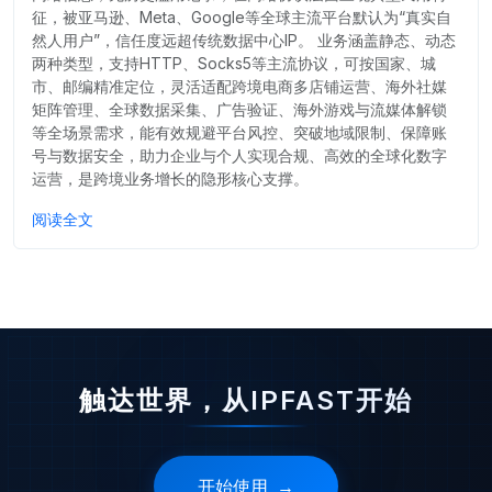
征，被亚马逊、Meta、Google等全球主流平台默认为“真实自
然人用户”，信任度远超传统数据中心IP。 业务涵盖静态、动态
两种类型，支持HTTP、Socks5等主流协议，可按国家、城
市、邮编精准定位，灵活适配跨境电商多店铺运营、海外社媒
矩阵管理、全球数据采集、广告验证、海外游戏与流媒体解锁
等全场景需求，能有效规避平台风控、突破地域限制、保障账
号与数据安全，助力企业与个人实现合规、高效的全球化数字
运营，是跨境业务增长的隐形核心支撑。
阅读全文
触达世界，从IPFAST开始
开始使用
→